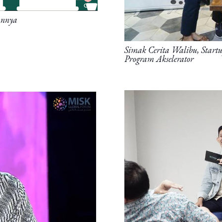
annya
Simak Cerita Walibu, Startu
Program Akselerator