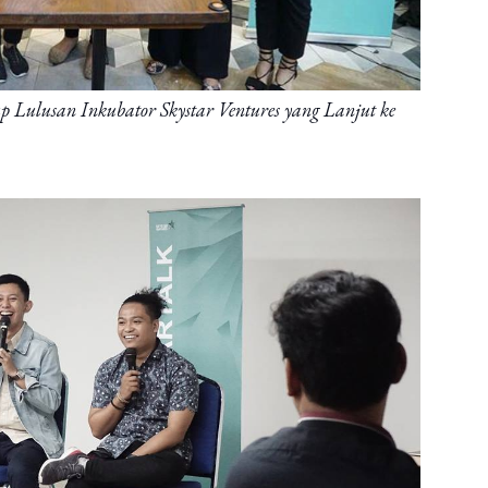
p Lulusan Inkubator Skystar Ventures yang Lanjut ke