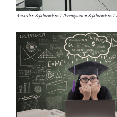
Amartha: Sejahterakan 1 Perempuan = Sejahterakan 1