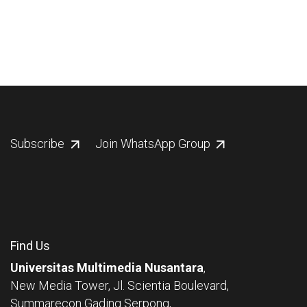
Subscribe
Join WhatsApp Group
Find Us
Universitas Multimedia Nusantara
,
New Media Tower, Jl. Scientia Boulevard,
Summarecon Gading Serpong,