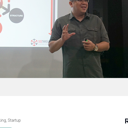
ing
,
Startup