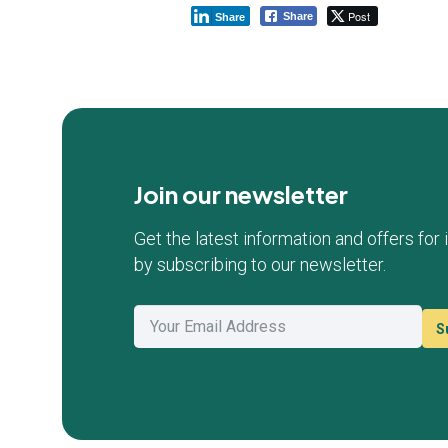
Post
Share
Share
Join our newsletter
Get the latest information and offers for
by subscribing to our newsletter.
S