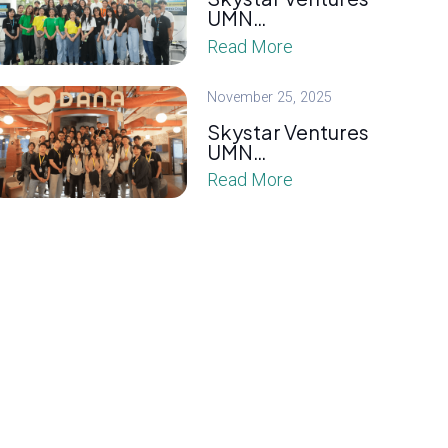
UMN…
Read More
November 25, 2025
Skystar Ventures
UMN…
Read More