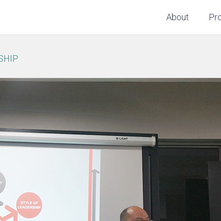
About
Pr
SHIP