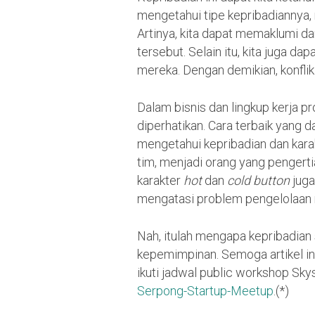
mengetahui tipe kepribadiannya, 
Artinya, kita dapat memaklumi 
tersebut. Selain itu, kita juga 
mereka. Dengan demikian, konflik 
Dalam bisnis dan lingkup kerja pr
diperhatikan. Cara terbaik yang
mengetahui kepribadian dan karak
tim, menjadi orang yang pengertia
karakter
hot
dan
cold button
juga
mengatasi problem pengelolaan m
Nah, itulah mengapa kepribadian
kepemimpinan. Semoga artikel ini 
ikuti jadwal public workshop Sky
Serpong-Startup-Meetup
.(*)