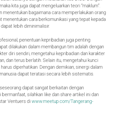
maka kita juga dapat mengeluarkan teori “maklum”.
dan menentukan bagaimana cara memperlakukan orang
dapat menentukan cara berkomunikasi yang tepat kepada
dapat lebih diminimalisir.
ofesional, penentuan kepribadian juga penting
 dapat dilakukan dalam membangun tim adalah dengan
ter diri sendiri, mengetahui kepribadian dan karakter
n, dan terus berlatih. Selain itu, mengetahui kunci
 harus diperhatikan. Dengan demikian, sinergi dalam
anusia dapat teratasi secara lebih sistematis.
 seseorang dapat sangat berkaitan dengan
bermanfaat, silahkan like dan share artikel ini dan
star Ventuers di
www.meetup.com/Tangerang-