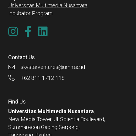
Universitas Multimedia Nusantara
Incubator Program.
Contact Us
skystarventures@umn.ac.id
+62 811-1712-118
Find Us
Universitas Multimedia Nusantara
,
New Media Tower, Jl. Scientia Boulevard,
Summarecon Gading Serpong,
Tangerang, Banten,