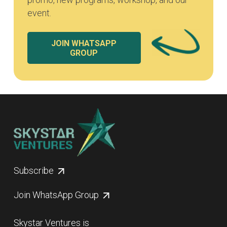
event.
JOIN WHATSAPP
GROUP
Subscribe
Join WhatsApp Group
Skystar Ventures is