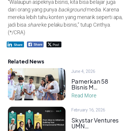
“Walaupun aspeknya bisnis, kita bisa belajar juga
dari orang yang punya
background
media. Karena
mereka lebih tahu konten yang menarik seperti apa,
jadi bisa
share
ke pelaku bisnis,” tutup Cinthya.
(*/CRA)
Post
Share
Share
Related News
June 4, 2026
Pamerkan 58
Bisnis M…
Read More
February 16, 2026
Skystar Ventures
UMN…