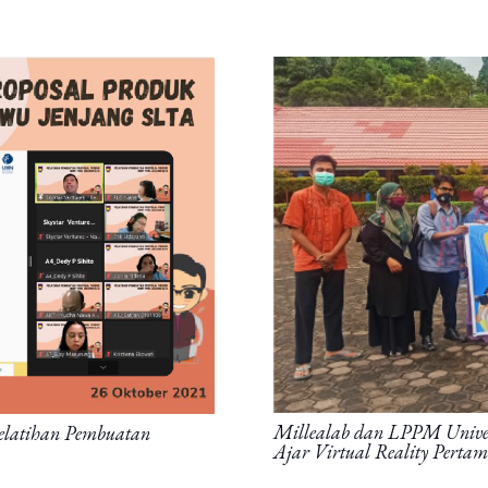
Millealab dan LPPM Univer
elatihan Pembuatan
Ajar Virtual Reality Perta