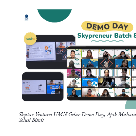
Skystar Ventures UMN Gelar Demo Day, Ajak Maha
Solusi Bisnis