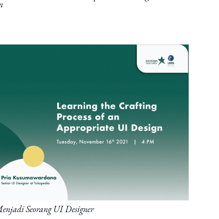
n
njadi Seorang UI Designer