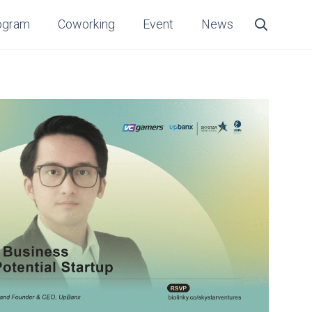
ogram
Coworking
Event
News