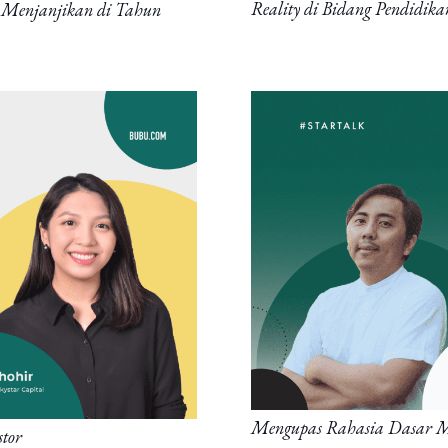
Reality di Bidang Pendidika
ng Menjanjikan di Tahun
Mengupas Rahasia Dasar Me
stor