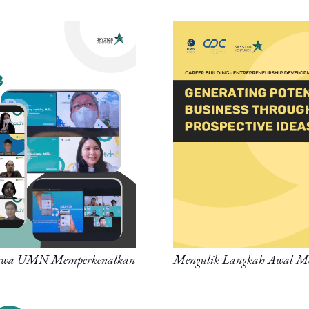
siswa UMN Memperkenalkan
Mengulik Langkah Awal Men