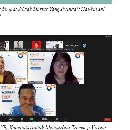
njadi Sebuah Startup Yang Potensial? Hal-hal Ini
!
r VR, Komunitas untuk Memperluas Teknologi Virtual