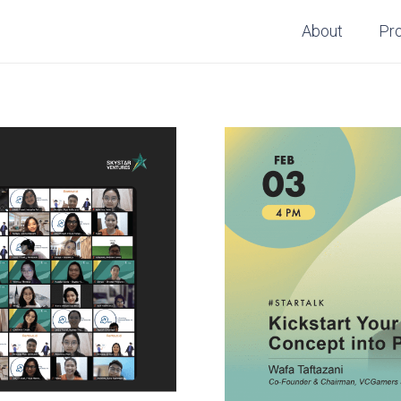
About
Pr