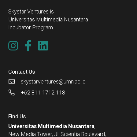
Skystar Ventures is
Universitas Multimedia Nusantara
Incubator Program.
Contact Us
skystarventures@umn.ac.id
+62 811-1712-118
Find Us
Universitas Multimedia Nusantara
,
New Media Tower, Jl. Scientia Boulevard,