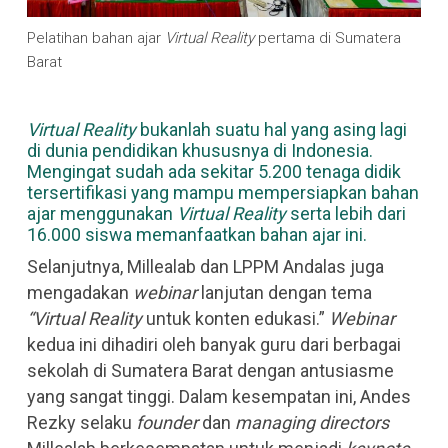
Pelatihan bahan ajar
Virtual Reality
pertama di Sumatera
Barat
Virtual Reality
bukanlah suatu hal yang asing lagi
di dunia pendidikan khususnya di Indonesia.
Mengingat sudah ada sekitar 5.200 tenaga didik
tersertifikasi yang mampu mempersiapkan bahan
ajar menggunakan
Virtual Reality
serta lebih dari
16.000 siswa memanfaatkan bahan ajar ini.
Selanjutnya, Millealab dan LPPM Andalas juga
mengadakan
webinar
lanjutan dengan tema
“Virtual Reality
untuk konten edukasi.”
Webinar
kedua ini dihadiri oleh banyak guru dari berbagai
sekolah di Sumatera Barat dengan antusiasme
yang sangat tinggi. Dalam kesempatan ini, Andes
Rezky selaku
founder
dan
managing directors