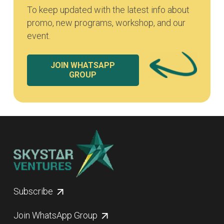
To keep updated with the latest info about
promo, new programs, workshop, and our
event.
JOIN WHATSAPP
GROUP
Subscribe
Join WhatsApp Group