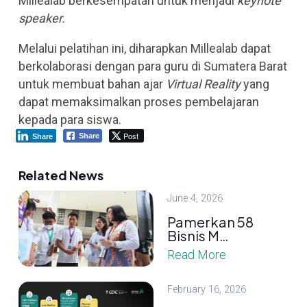
Millealab berkesempatan untuk menjadi
keynote
speaker.
Melalui pelatihan ini, diharapkan Millealab dapat
berkolaborasi dengan para guru di Sumatera Barat
untuk membuat bahan ajar
Virtual Reality
yang
dapat memaksimalkan proses pembelajaran
kepada para siswa.
Post
Share
Share
Related News
June 4, 2026
Pamerkan 58
Bisnis M…
Read More
February 16, 2026