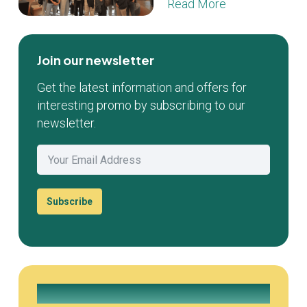
Read More
Join our newsletter
Get the latest information and offers for
interesting promo by subscribing to our
newsletter.
Subscribe
Join our Whatsapp Group