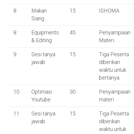
8
Makan
15
ISHOMA
Siang
8
Equipments
45
Penyampaian
& Editing
Materi
9
Sesi tanya
15
Tiga Peserta
jawab
diberikan
waktu untuk
bertanya.
10
Optimasi
30
Penyampaian
Youtube
materi
11
Sesi tanya
15
Tiga Peserta
jawab
diberikan
waktu untuk