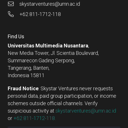
skystarventures@umn.ac.id
+62 811-1712-118
Find Us
Universitas Multimedia Nusantara
,
New Media Tower, Jl. Scientia Boulevard,
Summarecon Gading Serpong,
Tangerang, Banten,
Indonesia 15811
Fraud Notice
: Skystar Ventures never requests
personal data, paid group participation, or income
schemes outside official channels. Verify
suspicious activity at
skystarventures@umn.ac.id
or
+62 811-1712-118.