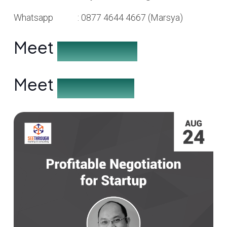
Whatsapp : 0877 4644 4667 (Marsya)
Meet
the Speakers
Meet
the Partners