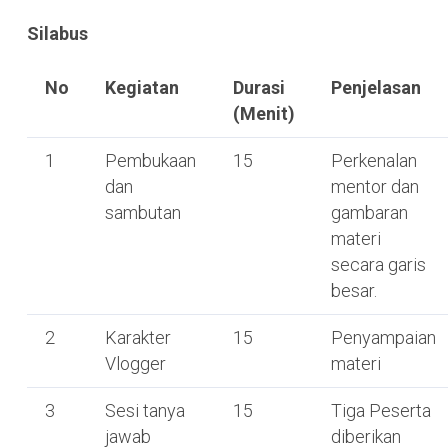
Silabus
No
Kegiatan
Durasi
Penjelasan
(Menit)
1
Pembukaan
15
Perkenalan
dan
mentor dan
sambutan
gambaran
materi
secara garis
besar.
2
Karakter
15
Penyampaian
Vlogger
materi
3
Sesi tanya
15
Tiga Peserta
jawab
diberikan