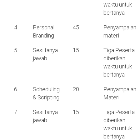
waktu untuk
bertanya.
4
Personal
45
Penyampaian
Branding
materi
5
Sesi tanya
15
Tiga Peserta
jawab
diberikan
waktu untuk
bertanya.
6
Scheduling
20
Penyampaian
& Scripting
Materi
7
Sesi tanya
15
Tiga Peserta
jawab
diberikan
waktu untuk
bertanya.