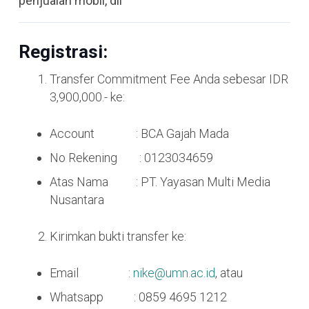
penjualan mobil, dll
Registrasi:
Transfer Commitment Fee Anda sebesar IDR
3,900,000.- ke:
Account : BCA Gajah Mada
No Rekening : 0123034659
Atas Nama : PT. Yayasan Multi Media
Nusantara
Kirimkan bukti transfer ke:
Email :
nike@umn.ac.id
, atau
Whatsapp : 0859 4695 1212