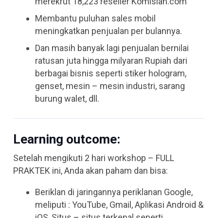
merekrut 18,223 reseller Komisian.com
Membantu puluhan sales mobil
meningkatkan penjualan per bulannya.
Dan masih banyak lagi penjualan bernilai
ratusan juta hingga milyaran Rupiah dari
berbagai bisnis seperti stiker hologram,
genset, mesin – mesin industri, sarang
burung walet, dll.
Learning outcome:
Setelah mengikuti 2 hari workshop – FULL
PRAKTEK ini, Anda akan paham dan bisa:
Beriklan di jaringannya periklanan Google,
meliputi : YouTube, Gmail, Aplikasi Android &
iOS, Situs – situs terkenal seperti