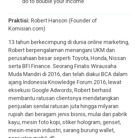
do to double your income
Praktisi:
Robert Hanson (Founder of
Komisian.com)
13 tahun berkecimpung di dunia online marketing,
Robert berpengalaman menangani UKM dan
perusahaan besar seperti Toyota, Honda, Nissan
serta BFI Finance. Seorang Finalis Wirausaha
Muda Mandiri di 2016, dan telah diakui BCA dalam
ajang Indonesia Knowledge Forum 2016, lewat
eksekusi Google Adwords, Robert berhasil
membantu ratusan clientsnya mendatangkan
penjualan senilai ratusan juta hingga milyaran
rupiah dari beragam jenis bisnis, mulai dari pabrik
kayu, mesin foto kopi, stiker hologram, genset,
mesin-mesin industri, sarang burung wallet,