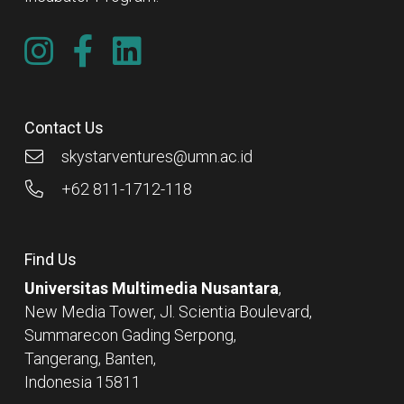
Contact Us
skystarventures@umn.ac.id
+62 811-1712-118
Find Us
Universitas Multimedia Nusantara
,
New Media Tower, Jl. Scientia Boulevard,
Summarecon Gading Serpong,
Tangerang, Banten,
Indonesia 15811