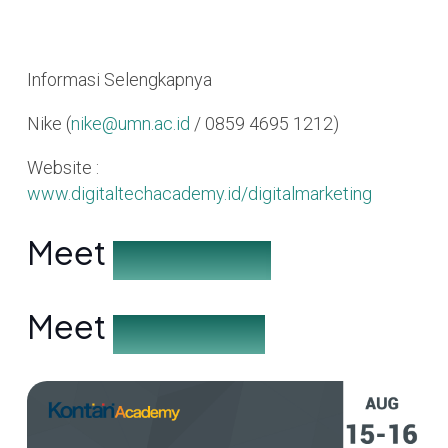
Informasi Selengkapnya
Nike (
nike@umn.ac.id
/ 0859 4695 1212)
Website :
www.digitaltechacademy.id/digitalmarketing
Meet
the Speakers
Meet
the Partners