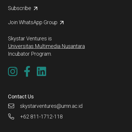
Subscribe
Join WhatsApp Group
Skystar Ventures is
Universitas Multimedia Nusantara
Incubator Program.
Contact Us
skystarventures@umn.ac.id
+62 811-1712-118