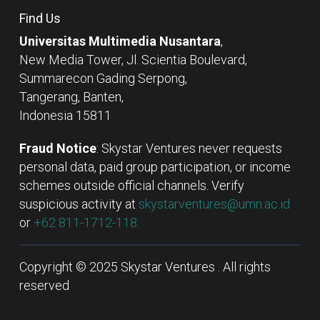
Find Us
Universitas Multimedia Nusantara
,
New Media Tower, Jl. Scientia Boulevard,
Summarecon Gading Serpong,
Tangerang, Banten,
Indonesia 15811
Fraud Notice
: Skystar Ventures never requests
personal data, paid group participation, or income
schemes outside official channels. Verify
suspicious activity at
skystarventures@umn.ac.id
or
+62 811-1712-118.
Copyright © 2025 Skystar Ventures . All rights
reserved