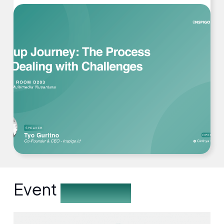
Event
Description