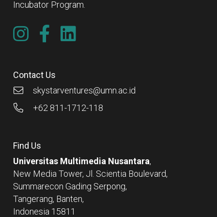
Incubator Program.
Contact Us
skystarventures@umn.ac.id
+62 811-1712-118
Find Us
Universitas Multimedia Nusantara
,
New Media Tower, Jl. Scientia Boulevard,
Summarecon Gading Serpong,
Tangerang, Banten,
Indonesia 15811