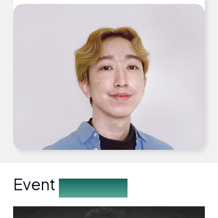
Event
Description