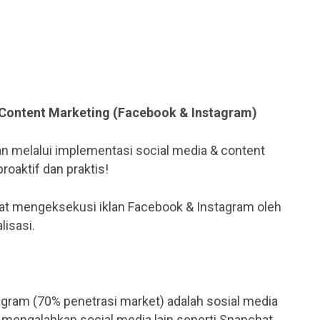
& Content Marketing (Facebook & Instagram)
n melalui implementasi social media & content
aktif dan praktis!
at mengeksekusi iklan Facebook & Instagram oleh
isasi.
gram (70% penetrasi market) adalah sosial media
 mengalahkan social media lain seperti Snapchat,