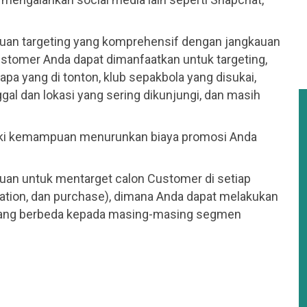
an targeting yang komprehensif dengan jangkauan
customer Anda dapat dimanfaatkan untuk targeting,
m apa yang di tonton, klub sepakbola yang disukai,
gal dan lokasi yang sering dikunjungi, dan masih
iki kemampuan menurunkan biaya promosi Anda
an untuk mentarget calon Customer di setiap
ation, dan purchase), dimana Anda dapat melakukan
yang berbeda kepada masing-masing segmen