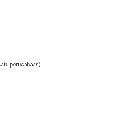
 satu perusahaan)