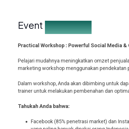
Event
Description
Practical Workshop : Powerful Social Media 
Pelajari mudahnya meningkatkan omzet penjuala
marketing workshop menggunakan pendekatan pro
Dalam workshop, Anda akan dibimbing untuk dap
trainer untuk melakukan pembenahan dan optimal
Tahukah Anda bahwa:
Facebook (85% penetrasi market) dan Insta
yang paling banyak dipakai orang Indonesia