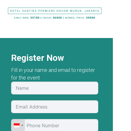
Register Now
Fill in your name and email to register
for the event