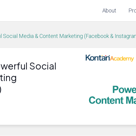
About
Pr
l Social Media & Content Marketing (Facebook & Instagra
werful Social
ting
)