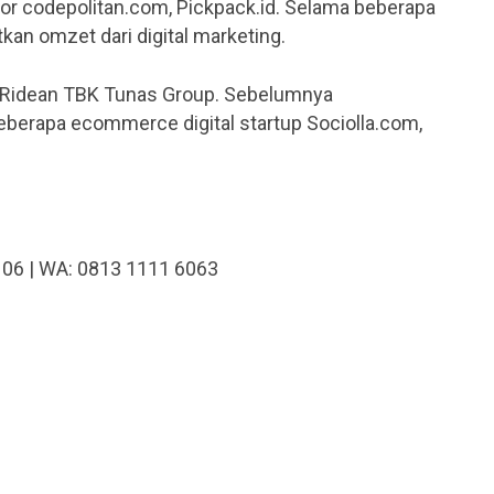
sor codepolitan.com, Pickpack.id. Selama beberapa
n omzet dari digital marketing.
s Ridean TBK Tunas Group. Sebelumnya
eberapa ecommerce digital startup Sociolla.com,
106 | WA: 0813 1111 6063