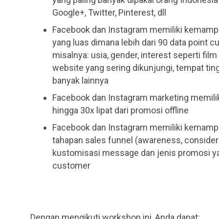
Google+, Twitter, Pinterest, dll
Facebook dan Instagram memiliki kemampu
yang luas dimana lebih dari 90 data point 
misalnya: usia, gender, interest seperti fil
website yang sering dikunjungi, tempat ting
banyak lainnya
Facebook dan Instagram marketing memil
hingga 30x lipat dari promosi offline
Facebook dan Instagram memiliki kemampu
tahapan sales funnel (awareness, consider
kustomisasi message dan jenis promosi 
customer
Dengan mengikuti workshop ini, Anda dapat: