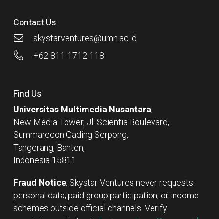
Contact Us
skystarventures@umn.ac.id
+62 811-1712-118
Find Us
Universitas Multimedia Nusantara
,
New Media Tower, Jl. Scientia Boulevard,
Summarecon Gading Serpong,
Tangerang, Banten,
Indonesia 15811
Fraud Notice
: Skystar Ventures never requests
personal data, paid group participation, or income
schemes outside official channels. Verify