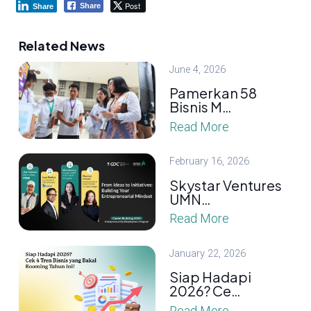
Post
Share
Share
Related News
June 4, 2026
Pamerkan 58
Bisnis M…
Read More
February 16, 2026
Skystar Ventures
UMN…
Read More
January 22, 2026
Siap Hadapi
2026? Ce…
Read More