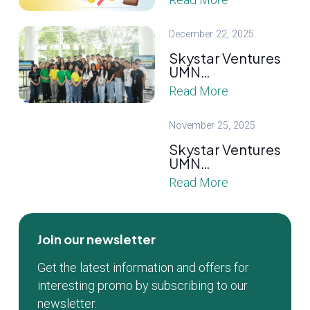
December 22, 2025
Skystar Ventures
UMN…
Read More
November 25, 2025
Skystar Ventures
UMN…
Read More
Join our newsletter
Get the latest information and offers for
interesting promo by subscribing to our
newsletter.