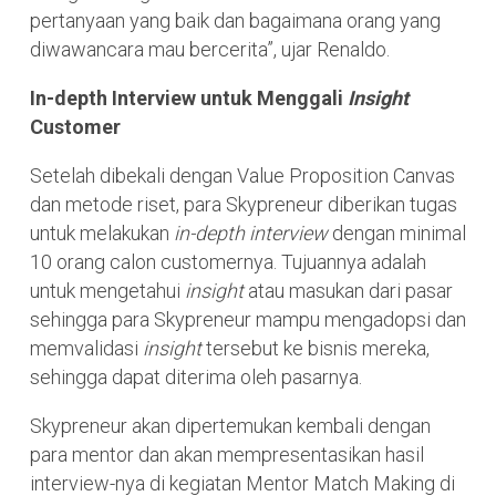
pertanyaan yang baik dan bagaimana orang yang
diwawancara mau bercerita”, ujar Renaldo.
In-depth Interview untuk Menggali
Insight
Customer
Setelah dibekali dengan Value Proposition Canvas
dan metode riset, para Skypreneur diberikan tugas
untuk melakukan
in-depth interview
dengan minimal
10 orang calon customernya. Tujuannya adalah
untuk mengetahui
insight
atau masukan dari pasar
sehingga para Skypreneur mampu mengadopsi dan
memvalidasi
insight
tersebut ke bisnis mereka,
sehingga dapat diterima oleh pasarnya.
Skypreneur akan dipertemukan kembali dengan
para mentor dan akan mempresentasikan hasil
interview-nya di kegiatan Mentor Match Making di