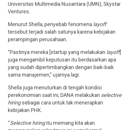
Universitas Multimedia Nusantara (UMN), Skystar
Ventures.
Menurut Shella, penyebab fenomena
layoff
tersebut terjadi salah satunya karena kebijakan
perampingan perusahaan.
“Pastinya mereka [startup yang melakukan
layoff
]
juga mengambil keputusan itu berdasarkan apa
yang sudah dipertimbangkan dengan baik-baik
sama manajemen,” ujarnya lagi.
Shella juga menuturkan di tengah kondisi
perekonomian saat ini, DANA melakukan
selective
hiring
sebagai cara untuk tak menerapkan
kebijakan PHK.
“
Selective hiring
itu memang kita akan