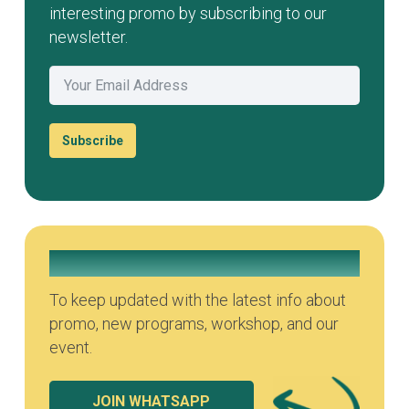
interesting promo by subscribing to our
newsletter.
Subscribe
Join our Whatsapp Group
To keep updated with the latest info about
promo, new programs, workshop, and our
event.
JOIN WHATSAPP