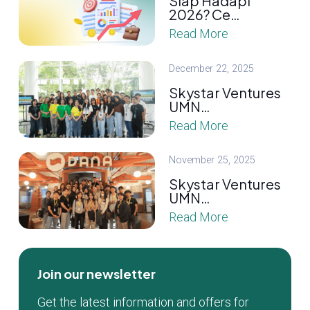
Siap Hadapi
2026? Ce…
Read More
December 22, 2025
Skystar Ventures
UMN…
Read More
November 25, 2025
Skystar Ventures
UMN…
Read More
Join our newsletter
Get the latest information and offers for