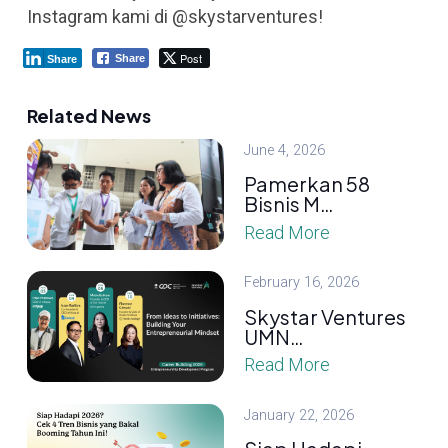
Instagram kami di @skystarventures!
Post
Share
Share
Related News
June 4, 2026
Pamerkan 58
Bisnis M…
Read More
February 16, 2026
Skystar Ventures
UMN…
Read More
January 22, 2026