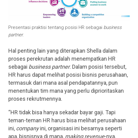
Presentasi praktisi tentang posisi HR sebagai
business
partner.
Hal penting lain yang diterapkan Shella dalam
proses perekrutan adalah menempatkan HR
sebagai
business partner
. Dalam posisi tersebut,
HR harus dapat melihat posisi bisnis perusahaan,
termasuk dari mana asal pendapatannya, pun
menentukan tim mana yang perlu diprioritaskan
proses rekrutmennya.
“HR tidak bisa hanya sekadar bayar gaji. Tapi
teman-teman HR harus bisa melihat perusahaan
ini,
company
ini, organisasi ini besarnya seperti
apa, bisnisnya di mana,
making
revenue
-nya,