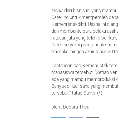
Goals
dari bisnis ini yang mam
CaterInc untuk memperoleh dana 
Kemenristekdikti. Usaha ini di
dan membantu para pelaku usaha
ratusan juta yang telah diberikan
CaterInc yakni paling tidak sud
transaksi hingga akhir tahun 2016
Tantangan dari Kemenristek ters
mahasiswa tersebut. “Setiap ven
ada yang mampu memproduksi 40
Banyak di luar sana yang membut
tersebut,” tutup Santo. (*)
oleh : Debora Thea