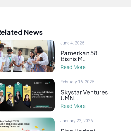
Related News
June 4, 2026
Pamerkan 58
Bisnis M…
Read More
February 16, 2026
Skystar Ventures
UMN…
Read More
January 22, 2026
Siap Hadapi