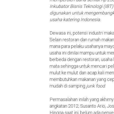
Inkubator Bisnis Teknologi (IBT
digunakan untuk mengembangkan
usaha katering Indonesia.
Dewasa ini, potensi industri mak
Selain restoran dan rumah makan, 
mana para pelaku usahanya mayori
usaha ini dinilai mampu untuk me
berbeda dengan restoran, usaha k
mata sehingga untuk mencari pel
mulut ke mulut dan acap kali men
membutuhkan makanan yang cepat
mudah di samping
junk food
.
Permasalahan inilah yang akhir
angkatan 2012; Susanto Ario, Jo
Hingga saat ini, belum ada penye