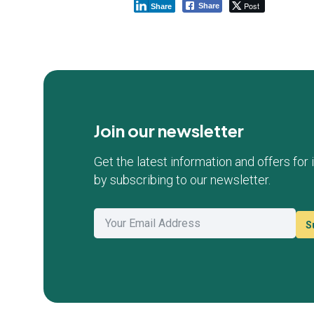
Post
Share
Share
Join our newsletter
Get the latest information and offers for
by subscribing to our newsletter.
S