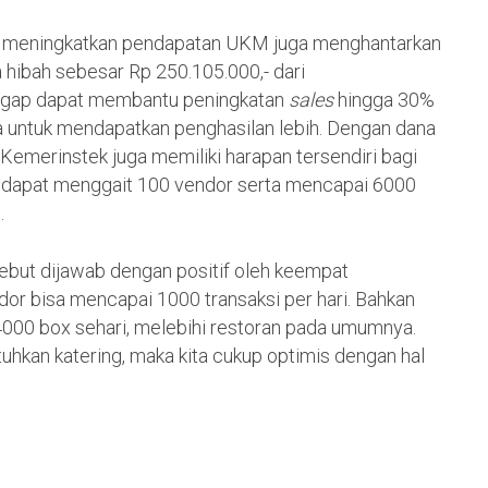
pu meningkatkan pendapatan UKM juga menghantarkan
hibah sebesar Rp 250.105.000,- dari
anggap dapat membantu peningkatan
sales
hingga 30%
 untuk mendapatkan penghasilan lebih. Dengan dana
, Kemerinstek juga memiliki harapan tersendiri bagi
ah dapat menggait 100 vendor serta mencapai 6000
.
ebut dijawab dengan positif oleh keempat
dor bisa mencapai 1000 transaksi per hari. Bahkan
00 box sehari, melebihi restoran pada umumnya.
uhkan katering, maka kita cukup optimis dengan hal