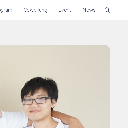
ogram
Coworking
Event
News