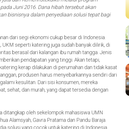
) pada Juni 2016. Dana hibah tersebut akan
 bisnisnya dalam penyediaan solusi tepat bagi
anan dari segi ekonomi cukup besar di Indonesia.
UKM seperti katering juga sudah banyak dilirik, di
tas berasal dari kalangan ibu rumah tangga. Jenis
mberikan pendapatan yang tinggi. Akan tetapi,
atering kerap dilakukan di perumahan dan tidak kasat
anggan, produsen harus menyebarkannya sendiri dari
galami kesulitan. Dari sisi konsumen, mereka
, sehat, dan murah, yang dapat tersedia dengan
nya ditangkap oleh sekelompok mahasiswa UMN
shua Alamsyah, Gavra Pratama dan Pandu Baraja.
dia solusi yang cocok untuk katering di Indonesia