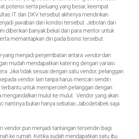
ihat potensi serta peluang yang besar, keempat
ultas IT dan DKV tersebut akhirnya mendirikan
jadi jawaban dari kondisi tersebut. Jebolan dari
ini diberikan banyak bekal dari para mentor untuk
serta memantapkan diri pada bisnis tersebut.
e
yang menjadi penjembatan antara
vendor
dan
gan mudah mendapatkan katering dengan variasi
ra. Jika tidak sesuai dengan satu vendor, pelanggan
kepada vendor lain tanpa harus mencari sendiri.
a terbantu untuk memperoleh pelanggan dengan
ya mengandalkan mulut ke mulut. Vendor yang akan
nc nantinya bukan hanya sebatas Jabodetabek saja
i vendor pun menjadi tantangan tersendiri bagi
umah ke rumah. Ketika sudah mendapatkan satu ibu