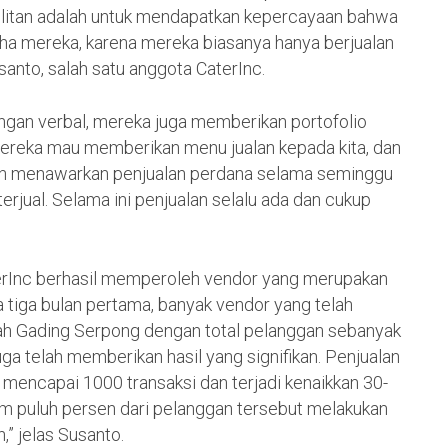
ulitan adalah untuk mendapatkan kepercayaan bahwa
a mereka, karena mereka biasanya hanya berjualan
usanto, salah satu anggota CaterInc.
gan verbal, mereka juga memberikan portofolio
 mereka mau memberikan menu jualan kepada kita, dan
an menawarkan penjualan perdana selama seminggu
erjual. Selama ini penjualan selalu ada dan cukup
terInc berhasil memperoleh vendor yang merupakan
 tiga bulan pertama, banyak vendor yang telah
yah Gading Serpong dengan total pelanggan sebanyak
uga telah memberikan hasil yang signifikan. Penjualan
h mencapai 1000 transaksi dan terjadi kenaikkan 30-
m puluh persen dari pelanggan tersebut melakukan
” jelas Susanto.