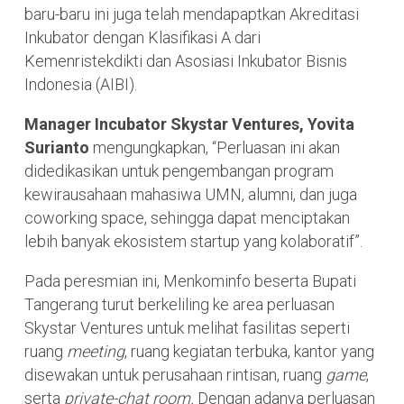
baru-baru ini juga telah mendapaptkan Akreditasi
Inkubator dengan Klasifikasi A dari
Kemenristekdikti dan Asosiasi Inkubator Bisnis
Indonesia (AIBI).
Manager Incubator Skystar Ventures, Yovita
Surianto
mengungkapkan, “Perluasan ini akan
didedikasikan untuk pengembangan program
kewirausahaan mahasiwa UMN, alumni, dan juga
coworking space, sehingga dapat menciptakan
lebih banyak ekosistem startup yang kolaboratif”.
Pada peresmian ini, Menkominfo beserta Bupati
Tangerang turut berkeliling ke area perluasan
Skystar Ventures untuk melihat fasilitas seperti
ruang
meeting
, ruang kegiatan terbuka, kantor yang
disewakan untuk perusahaan rintisan, ruang
game
,
serta
private-chat room.
Dengan adanya perluasan