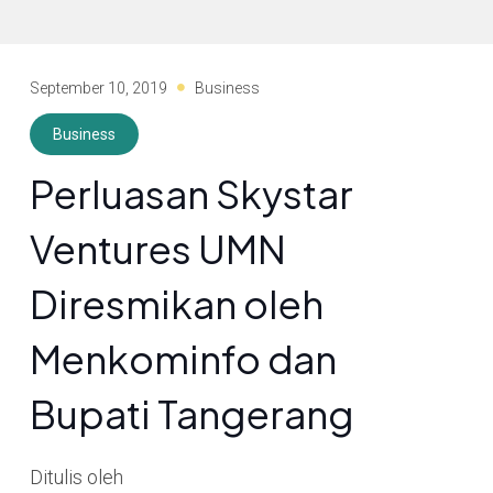
September 10, 2019
Business
Business
Perluasan Skystar
Ventures UMN
Diresmikan oleh
Menkominfo dan
Bupati Tangerang
Ditulis oleh