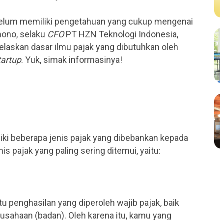
elum memiliki pengetahuan yang cukup mengenai
amono, selaku
CFO
PT HZN Teknologi Indonesia,
elaskan dasar ilmu pajak yang dibutuhkan oleh
tartup
. Yuk, simak informasinya!
iki beberapa jenis pajak yang dibebankan kepada
s pajak yang paling sering ditemui, yaitu:
u penghasilan yang diperoleh wajib pajak, baik
rusahaan (badan). Oleh karena itu, kamu yang