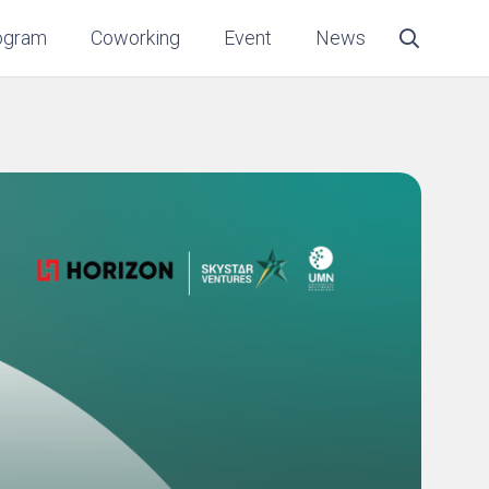
ogram
Coworking
Event
News