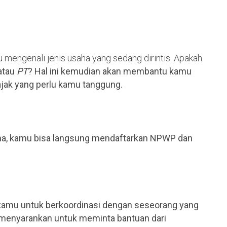
 mengenali jenis usaha yang sedang dirintis. Apakah
 atau
PT
? Hal ini kemudian akan membantu kamu
ajak yang perlu kamu tanggung.
aha, kamu bisa langsung mendaftarkan NPWP dan
i kamu untuk berkoordinasi dengan seseorang yang
i menyarankan untuk meminta bantuan dari