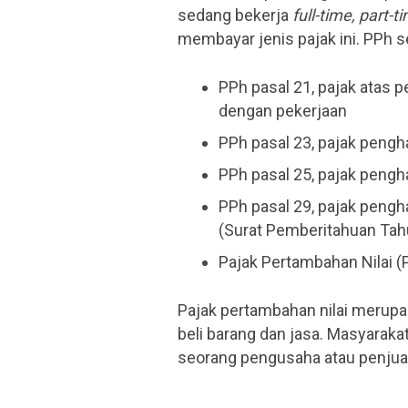
sedang bekerja
full-time, part-t
membayar jenis pajak ini. PPh sen
PPh pasal 21, pajak atas
dengan pekerjaan
PPh pasal 23, pajak pengha
PPh pasal 25, pajak pengh
PPh pasal 29, pajak pengh
(Surat Pemberitahuan Tah
Pajak Pertambahan Nilai (
Pajak pertambahan nilai merupak
beli barang dan jasa. Masyaraka
seorang pengusaha atau penjua