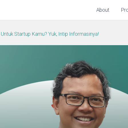
About
Pr
ntuk Startup Kamu? Yuk, Intip Informasinya!