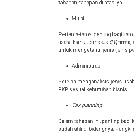
tahapan-tahapan di atas, ya!
Mulai
Pertama-tama, penting bagi kamu
usaha kamu termasuk
CV
, firma,
untuk mengetahui jenis-jenis p
Administrasi
Setelah menganalisis jenis us
PKP sesuai kebutuhan bisnis.
Tax planning
Dalam tahapan ini, penting bag
sudah ahli di bidangnya. Pungk