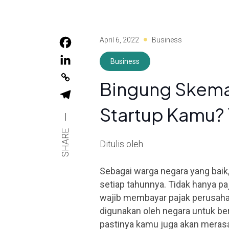
April 6, 2022
Business
Business
Bingung Skema
Startup Kamu? Y
|
SHARE
Ditulis oleh
Sebagai warga negara yang baik,
setiap tahunnya. Tidak hanya pa
wajib membayar pajak perusahaa
digunakan oleh negara untuk be
pastinya kamu juga akan meras