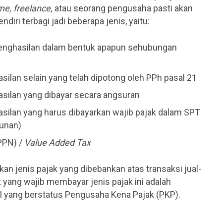
ime, freelance,
atau seorang pengusaha pasti akan
diri terbagi jadi beberapa jenis, yaitu:
 penghasilan dalam bentuk apapun sehubungan
silan selain yang telah dipotong oleh PPh pasal 21
asilan yang dibayar secara angsuran
asilan yang harus dibayarkan wajib pajak dalam SPT
unan)
PPN) /
Value Added Tax
an jenis pajak yang dibebankan atas transaksi jual-
t yang wajib membayar jenis pajak ini adalah
l yang berstatus Pengusaha Kena Pajak (PKP).