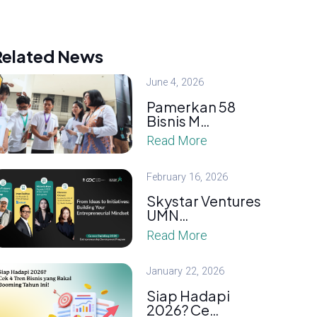
Related News
June 4, 2026
Pamerkan 58
Bisnis M…
Read More
February 16, 2026
Skystar Ventures
UMN…
Read More
January 22, 2026
Siap Hadapi
2026? Ce…