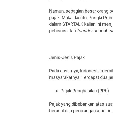
Namun, sebagian besar orang b
pajak. Maka dari itu, Pungki Pr
dalam STARTALK kalian ini menj
pebisnis atau
founder
sebuah
s
Jenis-Jenis Pajak
Pada dasarnya, Indonesia memil
masyarakatnya. Terdapat dua jeni
Pajak Penghasilan (PPh)
Pajak yang dibebankan atas suat
berasal dari perorangan atau pe