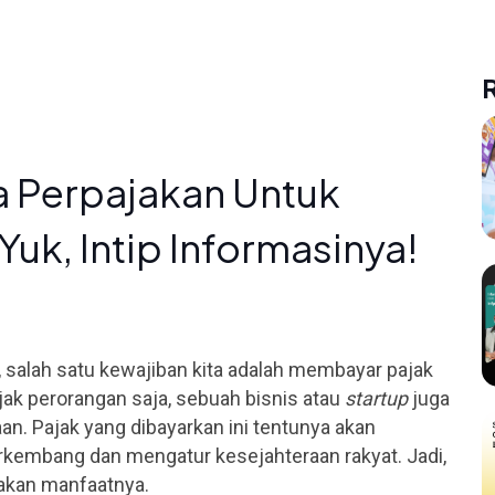
 Perpajakan Untuk
uk, Intip Informasinya!
 salah satu kewajiban kita adalah membayar pajak
jak perorangan saja, sebuah bisnis atau
startup
juga
n. Pajak yang dibayarkan ini tentunya akan
rkembang dan mengatur kesejahteraan rakyat. Jadi,
akan manfaatnya.