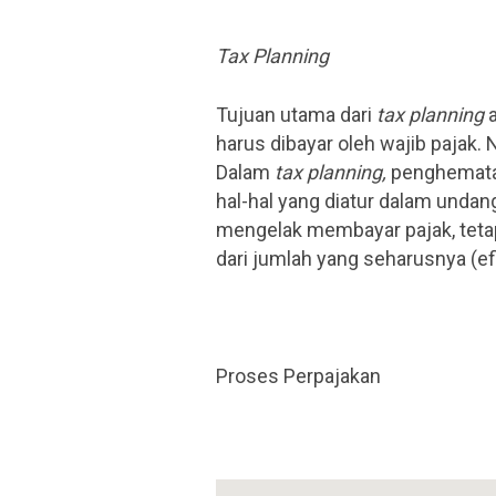
Tax Planning
Tujuan utama dari
tax planning
a
harus dibayar oleh wajib pajak. N
Dalam
tax planning,
penghematan
hal-hal yang diatur dalam undan
mengelak membayar pajak, tetap
dari jumlah yang seharusnya (ef
Proses Perpajakan