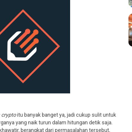
 crypto
itu banyak banget ya, jadi cukup sulit untuk
anya yang naik turun dalam hitungan detik saja.
khawatir, berangkat dari permasalahan tersebut,