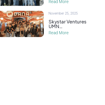
Read More
November 25, 2025
Skystar Ventures
UMN…
Read More