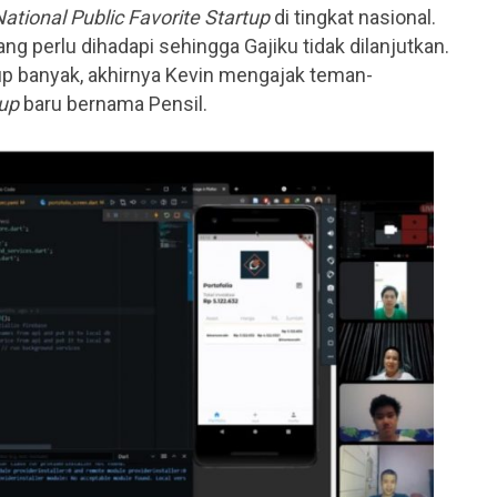
ational Public Favorite Startup
di tingkat nasional.
g perlu dihadapi sehingga Gajiku tidak dilanjutkan.
p banyak, akhirnya Kevin mengajak teman-
tup
baru bernama Pensil.