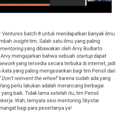
r Ventures batch 8 untuk mendapatkan banyak ilmu
ambah
insight
tim. Salah satu ilmu yang paling
mentoring
yang dibawakan oleh Arvy Budiarto
a. Arvy mengajarkan bahwa sebuah
startup
dapat
mework
yang tersedia secara terbuka di internet, jadi
ta-kata yang paling mengesankan bagi tim Pensil dari
“
Don’t reinvent the wheel
” karena sudah ada yang
 Yang perlu lakukan adalah merancang berbagai
ang baik. Tidak lama setelah itu, tim Pensil
erja. Wah, ternyata sesi mentoring Skystar
angat bagi para pesertanya ya!