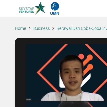
Home
Business
Berawal Dari Coba-Coba Inv