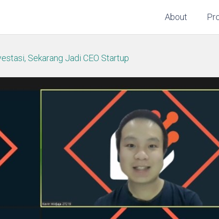
About
Pr
estasi, Sekarang Jadi CEO Startup