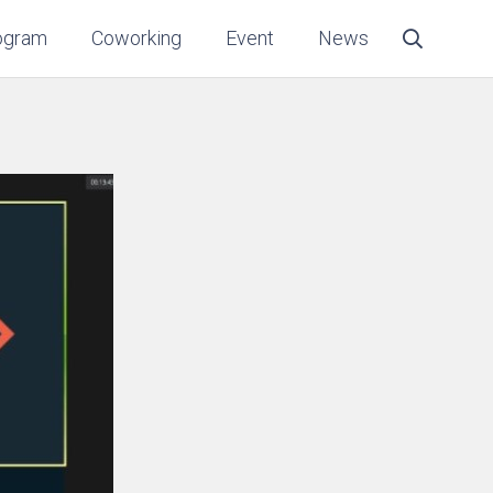
ogram
Coworking
Event
News