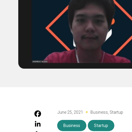
June 25, 2021
Business
,
Startup
Business
Startup