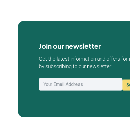
Join our newsletter
Get the latest information and offers for
by subscribing to our newsletter.
S