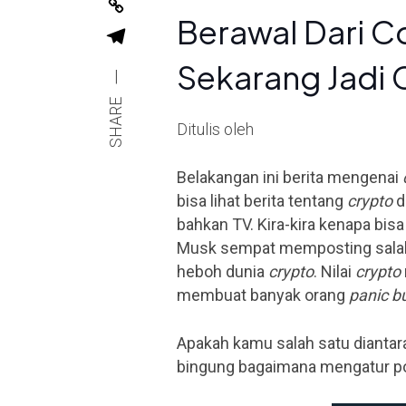
Berawal Dari C
Sekarang Jadi 
|
SHARE
Ditulis oleh
Belakangan ini berita mengenai
bisa lihat berita tentang
crypto
d
bahkan TV. Kira-kira kenapa bis
Musk sempat memposting salah
heboh dunia
crypto
. Nilai
crypto
membuat banyak orang
panic b
Apakah kamu salah satu dianta
bingung bagaimana mengatur po