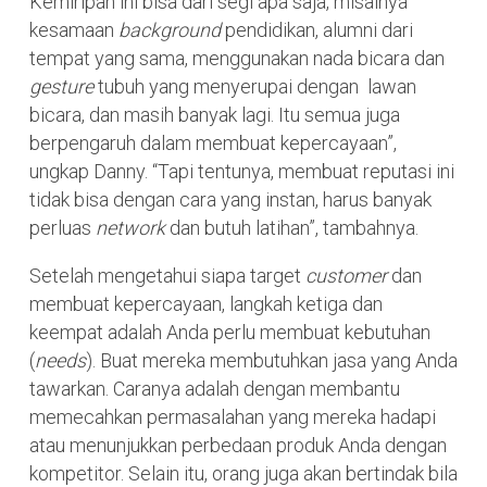
Kemiripan ini bisa dari segi apa saja, misalnya
kesamaan
background
pendidikan, alumni dari
tempat yang sama, menggunakan nada bicara dan
gesture
tubuh yang menyerupai dengan lawan
bicara, dan masih banyak lagi. Itu semua juga
berpengaruh dalam membuat kepercayaan”,
ungkap Danny. “Tapi tentunya, membuat reputasi ini
tidak bisa dengan cara yang instan, harus banyak
perluas
network
dan butuh latihan”, tambahnya.
Setelah mengetahui siapa target
customer
dan
membuat kepercayaan, langkah ketiga dan
keempat adalah Anda perlu membuat kebutuhan
(
needs
). Buat mereka membutuhkan jasa yang Anda
tawarkan. Caranya adalah dengan membantu
memecahkan permasalahan yang mereka hadapi
atau menunjukkan perbedaan produk Anda dengan
kompetitor. Selain itu, orang juga akan bertindak bila