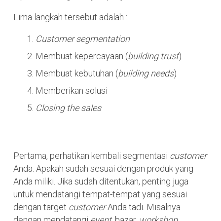
Lima langkah tersebut adalah :
Customer segmentation
Membuat kepercayaan (
building trust
)
Membuat kebutuhan (
building needs
)
Memberikan solusi
Closing the sales
Pertama, perhatikan kembali segmentasi
customer
Anda. Apakah sudah sesuai dengan produk yang
Anda miliki. Jika sudah ditentukan, penting juga
untuk mendatangi tempat-tempat yang sesuai
dengan target
customer
Anda tadi. Misalnya
dengan mendatangi
event
, bazar,
workshop
,