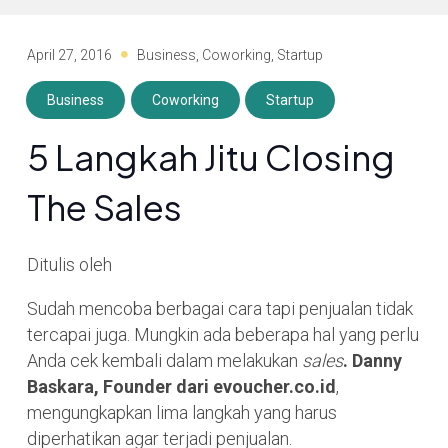
April 27, 2016
Business
,
Coworking
,
Startup
Business
Coworking
Startup
5 Langkah Jitu Closing
The Sales
Ditulis oleh
Sudah mencoba berbagai cara tapi penjualan tidak
tercapai juga. Mungkin ada beberapa hal yang perlu
Anda cek kembali dalam melakukan
sales
. Danny
Baskara, Founder dari evoucher.co.id
,
mengungkapkan lima langkah yang harus
diperhatikan agar terjadi penjualan.