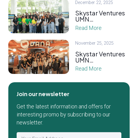
December 22, 2025
Skystar Ventures
UMN…
Read More
November 25, 2025
Skystar Ventures
UMN…
Read More
Join our newsletter
Get the latest information and offers for
interesting promo by subscribing to our
newsletter.