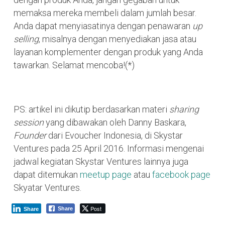
memaksa mereka membeli dalam jumlah besar.
Anda dapat menyiasatinya dengan penawaran
up
selling
, misalnya dengan menyediakan jasa atau
layanan komplementer dengan produk yang Anda
tawarkan. Selamat mencoba!(*)
PS: artikel ini dikutip berdasarkan materi
sharing
session
yang dibawakan oleh Danny Baskara,
Founder
dari Evoucher Indonesia, di Skystar
Ventures pada 25 April 2016. Informasi mengenai
jadwal kegiatan Skystar Ventures lainnya juga
dapat ditemukan
meetup page
atau
facebook page
Skyatar Ventures.
Post
Share
Share