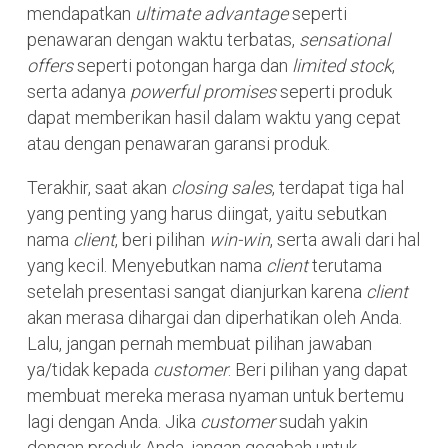
mendapatkan
ultimate advantage
seperti
penawaran dengan waktu terbatas,
sensational
offers
seperti potongan harga dan
limited stock
,
serta adanya
powerful promises
seperti produk
dapat memberikan hasil dalam waktu yang cepat
atau dengan penawaran garansi produk.
Terakhir, saat akan
closing sales
, terdapat tiga hal
yang penting yang harus diingat, yaitu sebutkan
nama
client
, beri pilihan
win-win
, serta awali dari hal
yang kecil. Menyebutkan nama
client
terutama
setelah presentasi sangat dianjurkan karena
client
akan merasa dihargai dan diperhatikan oleh Anda.
Lalu, jangan pernah membuat pilihan jawaban
ya/tidak kepada
customer
. Beri pilihan yang dapat
membuat mereka merasa nyaman untuk bertemu
lagi dengan Anda. Jika
customer
sudah yakin
dengan produk Anda, jangan gegabah untuk