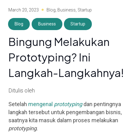
March 20, 2023
Blog
,
Business
,
Startup
Blog
Business
Startup
Bingung Melakukan
Prototyping? Ini
Langkah-Langkahnya!
Ditulis oleh
Setelah
mengenal
prototyping
dan pentingnya
langkah tersebut untuk pengembangan bisnis,
saatnya kita masuk dalam proses melakukan
prototyping
.