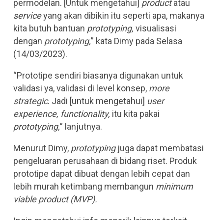
permodelan. [Untuk mengetahui]
product
atau
service
yang akan dibikin itu seperti apa, makanya
kita butuh bantuan
prototyping,
visualisasi
dengan
prototyping,
” kata Dimy pada Selasa
(14/03/2023).
“Prototipe sendiri biasanya digunakan untuk
validasi ya, validasi di level konsep,
more
strategic
. Jadi [untuk mengetahui]
user
experience, functionality,
itu kita pakai
prototyping,
” lanjutnya.
Menurut Dimy,
prototyping
juga dapat membatasi
pengeluaran perusahaan di bidang riset. Produk
prototipe dapat dibuat dengan lebih cepat dan
lebih murah ketimbang membangun
minimum
viable product (MVP).