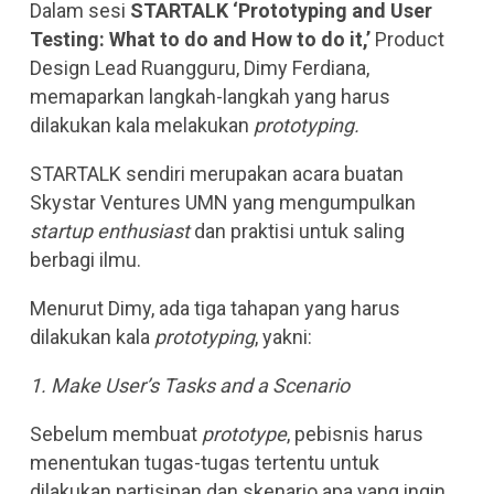
Dalam sesi
STARTALK ‘Prototyping and User
Testing: What to do and How to do it,’
Product
Design Lead Ruangguru, Dimy Ferdiana,
memaparkan langkah-langkah yang harus
dilakukan kala melakukan
prototyping.
STARTALK sendiri merupakan acara buatan
Skystar Ventures UMN yang mengumpulkan
startup enthusiast
dan praktisi untuk saling
berbagi ilmu.
Menurut Dimy, ada tiga tahapan yang harus
dilakukan kala
prototyping
, yakni:
1. Make User’s Tasks and a Scenario
Sebelum membuat
prototype
, pebisnis harus
menentukan tugas-tugas tertentu untuk
dilakukan partisipan dan skenario apa yang ingin