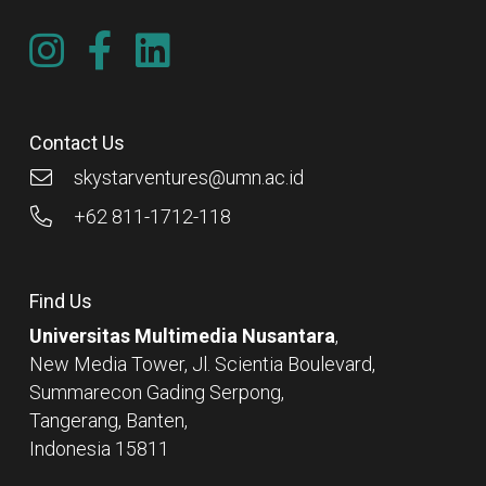
Contact Us
skystarventures@umn.ac.id
+62 811-1712-118
Find Us
Universitas Multimedia Nusantara
,
New Media Tower, Jl. Scientia Boulevard,
Summarecon Gading Serpong,
Tangerang, Banten,
Indonesia 15811