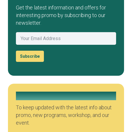
Get the latest information and offers for
interesting promo by subscribing to our
newsletter.
Subscribe
Join our Whatsapp Group
To keep updated with the latest info about
promo, new programs, workshop, and our
event.