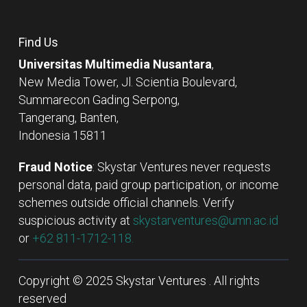
Find Us
Universitas Multimedia Nusantara
,
New Media Tower, Jl. Scientia Boulevard,
Summarecon Gading Serpong,
Tangerang, Banten,
Indonesia 15811
Fraud Notice
: Skystar Ventures never requests
personal data, paid group participation, or income
schemes outside official channels. Verify
suspicious activity at
skystarventures@umn.ac.id
or
+62 811-1712-118.
Copyright © 2025 Skystar Ventures . All rights
reserved