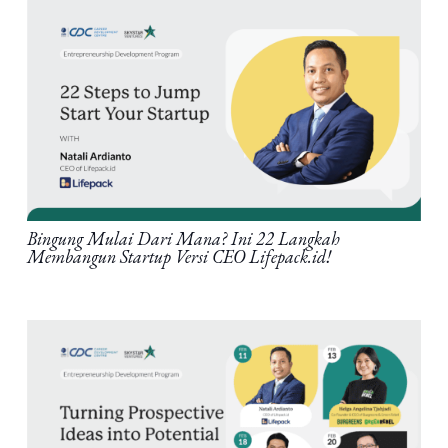
Bingung Mulai Dari Mana? Ini 22 Langkah
Membangun Startup Versi CEO Lifepack.id!