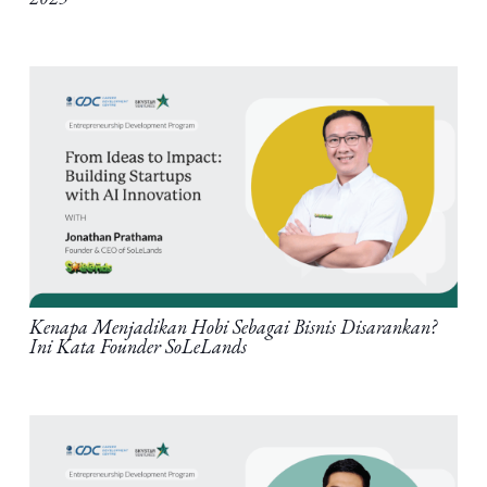
Kenapa Menjadikan Hobi Sebagai Bisnis Disarankan?
Ini Kata Founder SoLeLands