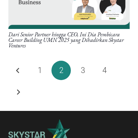
Dari Senior Partner hingga CEO, Ini Dia Pembicara
Career Building UMN 2025 yang Dihadirkan Skystar
Ventures
1
2
3
4