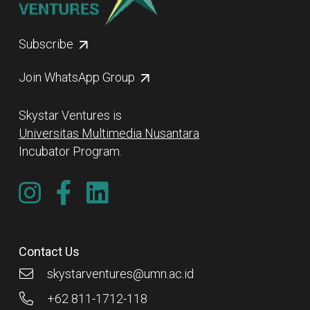
Subscribe
Join WhatsApp Group
Skystar Ventures is
Universitas Multimedia Nusantara
Incubator Program.
Contact Us
skystarventures@umn.ac.id
+62 811-1712-118